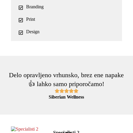
Branding
Print
Design
Delo opravljeno vrhunsko, brez ene napake
👍 lahko samo priporočamo!
Siberian Wellness
Specialisti 2