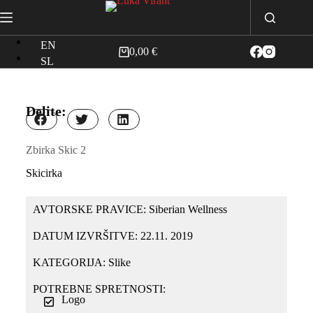
EN
0,00
€
SL
Delite:
Zbirka Skic 2
Skicirka
AVTORSKE PRAVICE: Siberian Wellness
DATUM IZVRŠITVE: 22.11. 2019
KATEGORIJA:
Slike
POTREBNE SPRETNOSTI:
Logo