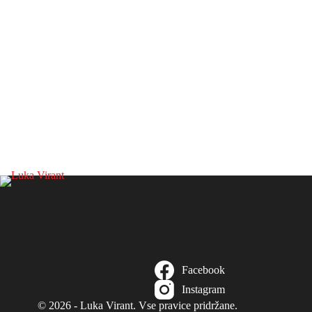
Facebook
Instagram
© 2026 - Luka Virant. Vse pravice pridržane.